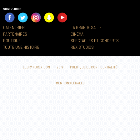
…
SUIVEZ-NOUS
CALENDRIER
LA GRANDE SALLE
PARTENAIRES
CINÉMA
BOUTIQUE
SPECTACLES ET CONCERTS
TOUTE UNE HISTOIRE
REX STUDIOS
LEGRANDREX.COM
2019
POLITIQUE DE CONFIDENTIALITÉ
MENTIONS LÉGALES