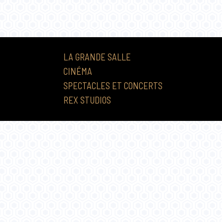
LA GRANDE SALLE
CINÉMA
SPECTACLES ET CONCERTS
REX STUDIOS