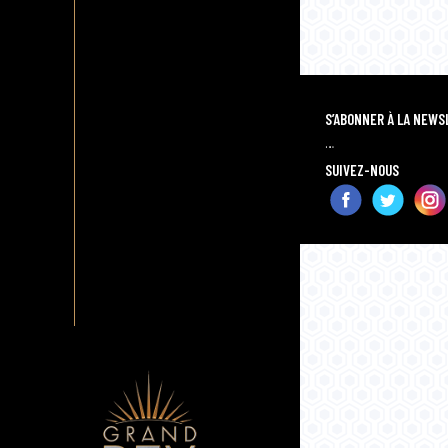
S’ABONNER À LA NEW
…
SUIVEZ-NOUS