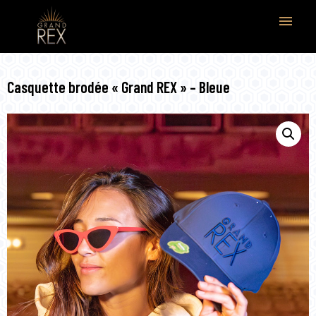
menu
Casquette brodée « Grand REX » – Bleue