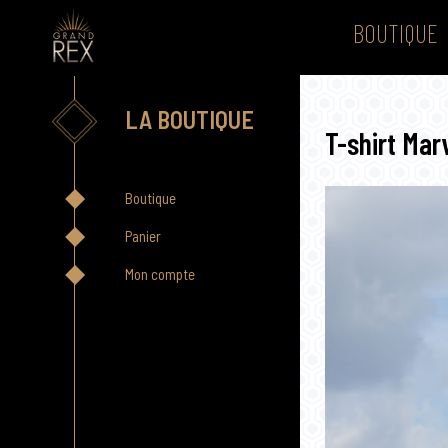
BOUTIQUE
LA BOUTIQUE
T-shirt Mar
Boutique
Panier
Mon compte