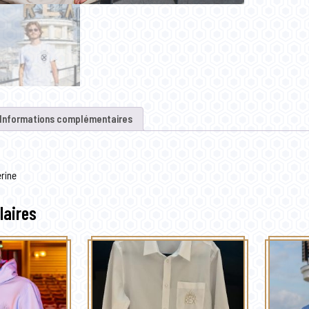
Informations complémentaires
erine
laires