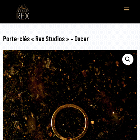
menu
Porte-clés « Rex Studios » – Oscar