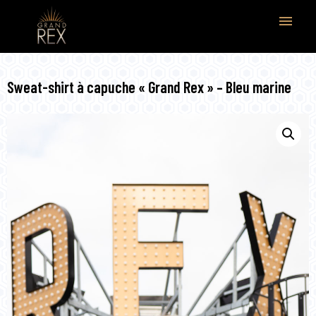
menu
Sweat-shirt à capuche « Grand Rex » – Bleu marine