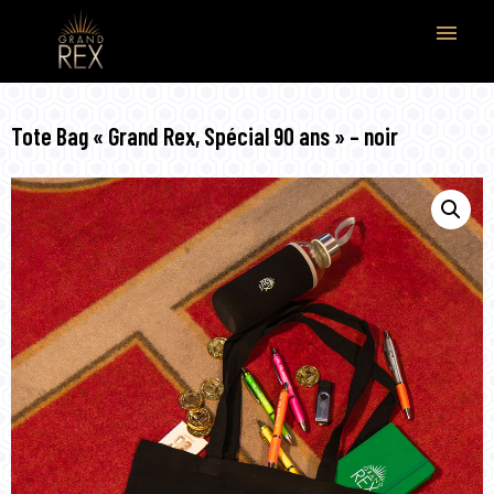
menu
Tote Bag « Grand Rex, Spécial 90 ans » – noir