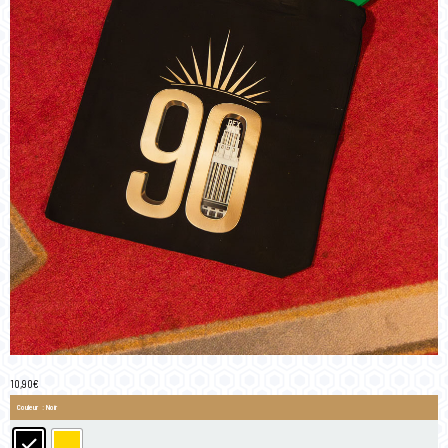
10,90
€
Couleur
: Noir